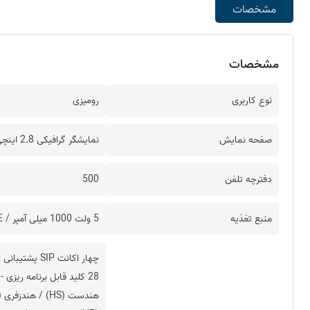
مشخصات
مشخصات
نوع کاربری
رومیزی
صفحه نمایش
نمایشگر گرافیکی 2.8 اینچی ( رنگی )
دفترچه تلفن
500
منبع تغذیه
5 ولت 1000 میلی آمپر / POE
28 کلید قابل برنامه ریزی -