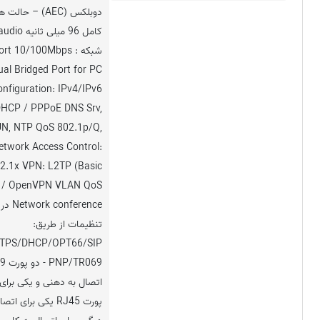
دوبلکس (AEC) – 
کامل 96 میل
شبکه : t 10/100Mbps
ual Bridged Port for PC
nfiguration: IPv4/IPv6
 DHCP / PPPoE DNS Srv,
N, NTP QoS 802.1p/Q,
twork Access Control:
2.1x VPN: L2TP (Basic
) / OpenVPN VLAN QoS
ference
تنظیمات از طریق:
TPS/DHCP/OPT66/SIP
پورت RJ45 یکی برای 