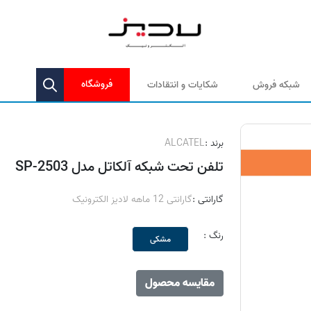
فروشگاه
شبکه فروش
شکایات و انتقادات
برند :
ALCATEL
تلفن تحت شبکه آلکاتل مدل SP-2503
گارانتی :
گارانتی 12 ماهه لادیز الکترونیک
رنگ :
مشکی
مقایسه محصول