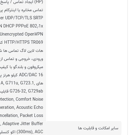
(HP) ایجاد تماس / پاسخ
تماس مخابره یا اینترکام پر
ver UDP/TCP/TLS SRTP
N DHCP PPPoE 802٫1x
 Unencrypted OpenVPN
ورودی، خروجی و تماس از
ADC/DAC 16 کیلو 
های A, G711u, G723.1
etection, Comfort Noise
eration, Acoustic Echo
ncellation, Packet Loss
 Adaptive Jitter Buffer
سایر امکانت و قابلیت ها
(300ms), AGC ا