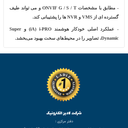
- مطابق با مشخصات
ONVIF G / S / T
و می تواند طیف
گسترده ای از
VMS
و
NVR
ها
را پشتیبانی کند.
- عملکرد اصلی خودکار هوشمند
(iA) i-PRO
و
Super
Dynamic
، تصاویر را در محیط‌های سخت بهبود می‌بخشد.
شرکت لادیز الکترونیک
دفتر مرکزی :