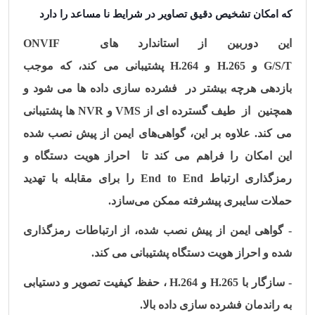
که امکان تشخیص دقیق تصاویر در شرایط نا مساعد را دارد
این دوربین از استاندارد های
ONVIF
G/S/T
و
H.265
و
H.264
پشتیبانی می کند، که موجب
بازدهی هرچه بیشتر در فشرده سازی داده ها می شود و
همچنین از طیف گسترده ای از
VMS
و
NVR
ها پشتیبانی
می کند. علاوه بر این، گواهی‌های ایمن از پیش نصب شده
این امکان را فراهم می کند تا احراز هویت دستگاه و
رمزگذاری ارتباط
End to End
را برای مقابله با تهدید
حملات سایبری پیشرفته ممکن می‌سازد.
- گواهی ایمن از پیش نصب شده، از ارتباطات رمزگذاری
شده و احراز هویت دستگاه پشتیبانی می کند.
- سازگار با
H.265
و
H.264
، حفظ کیفیت تصویر و دستیابی
به راندمان فشرده سازی داده بالا.