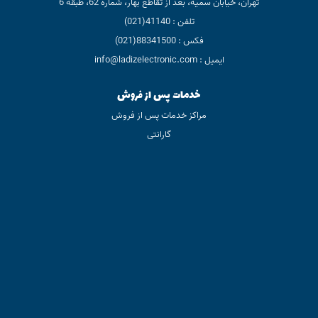
تهران، خیابان سمیه، بعد از تقاطع بهار، شماره 62، طبقه 6
تلفن : 41140(021)
فکس : 88341500(021)
ایمیل : info@ladizelectronic.com
خدمات پس از فروش
مراکز خدمات پس از فروش
گارانتی