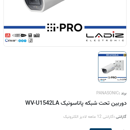
برند :
PANASONIC
دوربین تحت شبکه پاناسونیک WV-U1542LA
گارانتی :
گارانتی 12 ماهه لادیز الکترونیک