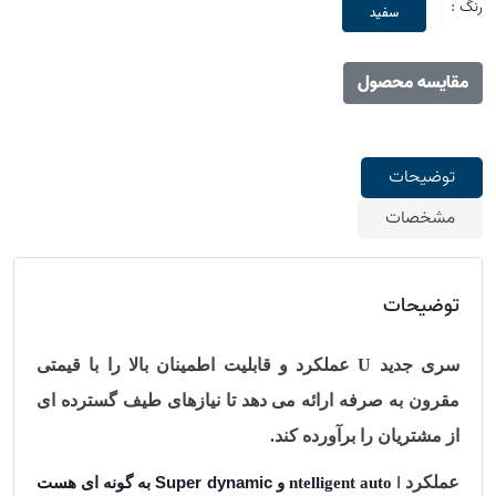
رنگ :
سفید
مقایسه محصول
توضیحات
مشخصات
توضیحات
سری جدید
U
عملکرد و قابلیت اطمینان بالا را با قیمتی
مقرون به صرفه ارائه می دهد تا نیازهای طیف گسترده ای
از مشتریان را برآورده کند.
عملکرد
I
ntelligent auto
و
Super dynamic
به گونه ای هست